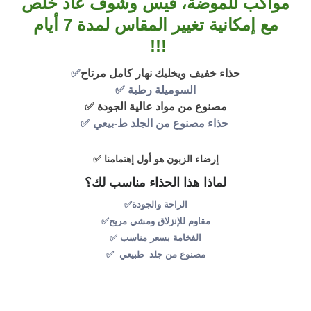
مواكب للموضة، قيس وشوف عاد خلص
مع إمكانية تغيير المقاس لمدة 7 أيام
!!!
حذاء خفيف ويخليك نهار كامل مرتاح
✅
السوميلة رطبة ✅
مصنوع من مواد عالية الجودة ✅
حذاء مصنوع من الجلد ط-بيعي ✅
إرضاء الزبون هو أول إهتمامنا ✅
لماذا هذا الحذاء مناسب لك؟
الراحة والجودة✅
مقاوم للإنزلاق ومشي مريح✅
الفخامة بسعر مناسب ✅
مصنوع من جلد طبيعي ✅