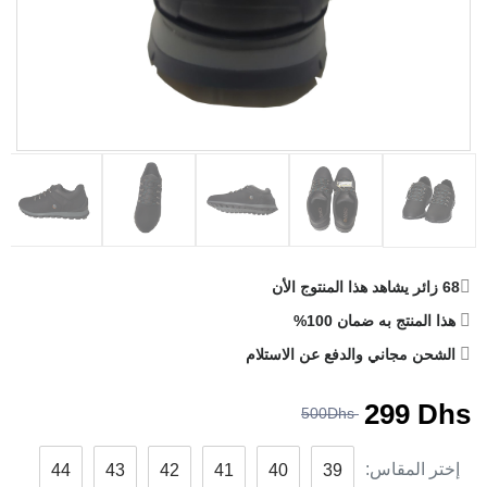
68
زائر يشاهد هذا المنتوج الأن
هذا المنتج به ضمان 100%
الشحن مجاني والدفع عن الاستلام
299
Dhs
500Dhs
إختر المقاس:
44
43
42
41
40
39